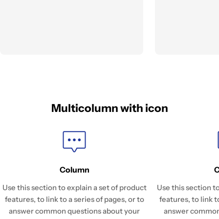
Multicolumn with icon
Column
Use this section to explain a set of product
Use this section t
features, to link to a series of pages, or to
features, to link t
answer common questions about your
answer common 