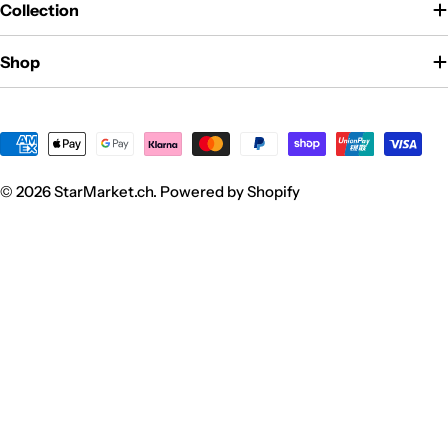
Collection
Shop
Zahlungsmethoden
© 2026
StarMarket.ch
. Powered by Shopify