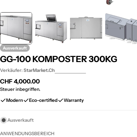
Ausverkauft
GG-100 KOMPOSTER 300KG
Verkäufer:
StarMarket.ch
Regulärer
CHF 4,000.00
Preis
Steuer inbegriffen.
Modern
Eco-certified
Warranty
Ausverkauft
ANWENDUNGSBEREICH