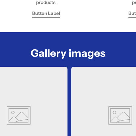
products.
p
Button Label
But
Gallery images