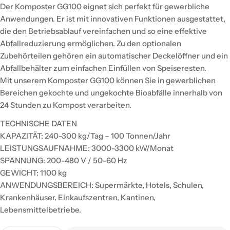
Der Komposter GG100 eignet sich perfekt für gewerbliche
Anwendungen. Er ist mit innovativen Funktionen ausgestattet,
die den Betriebsablauf vereinfachen und so eine effektive
Abfallreduzierung ermöglichen. Zu den optionalen
Zubehörteilen gehören ein automatischer Deckelöffner und ein
Abfallbehälter zum einfachen Einfüllen von Speiseresten.
Mit unserem Komposter GG100 können Sie in gewerblichen
Bereichen gekochte und ungekochte Bioabfälle innerhalb von
24 Stunden zu Kompost verarbeiten.
TECHNISCHE DATEN
KAPAZITÄT: 240-300 kg/Tag – 100 Tonnen/Jahr
LEISTUNGSAUFNAHME: 3000-3300 kW/Monat
SPANNUNG: 200-480 V / 50-60 Hz
GEWICHT: 1100 kg
ANWENDUNGSBEREICH: Supermärkte, Hotels, Schulen,
Krankenhäuser, Einkaufszentren, Kantinen,
Lebensmittelbetriebe.