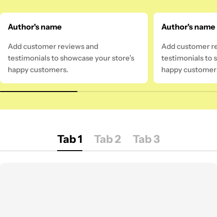
Author's name
Author's name
Add customer reviews and
Add customer r
testimonials to showcase your store’s
testimonials to 
happy customers.
happy customer
Tab 1
Tab 2
Tab 3