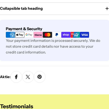
Collapsible tab heading
Zahlungsmethoden
Payment & Security
Your payment information is processed securely. We do
not store credit card details nor have access to your
credit card information.
Aktie:
Testimonials